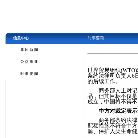
信息中心
时事要闻
集团新闻
公益事业
世界贸易组织(WT
时事要闻
条约法律司负责人6
的后续工作。
商务部人士对记者
品，但其目标不仅是
成立，中国将不得不
中方对裁定表示
商务部条约法律司
配额措施不符合中方
源、保护人类生命健